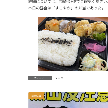
詳細については、市議会HPでご確認ください
本日の昼食は「すこやか」の弁当であった。
ブログ
カテゴリー
前の記事