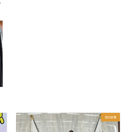
。
次の記事