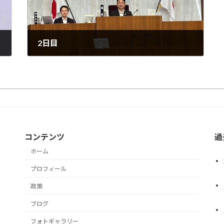
2日目
2024年6月26日
コンテンツ
過
ホーム
プロフィール
政策
ブログ
フォトギャラリー