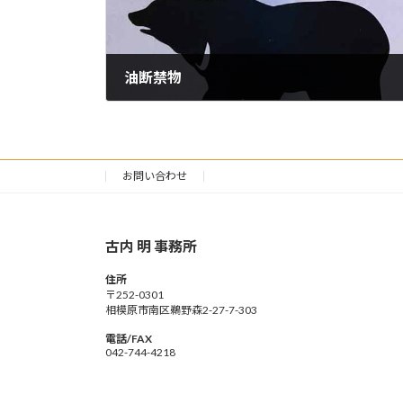
油断禁物
2024年6月24日
お問い合わせ
古内 明 事務所
住所
〒252-0301
相模原市南区鵜野森2-27-7-303
電話/FAX
042-744-4218