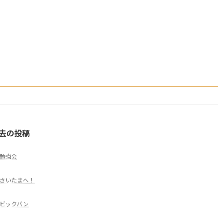
去の投稿
勉強会
さいたまへ！
ビックバン