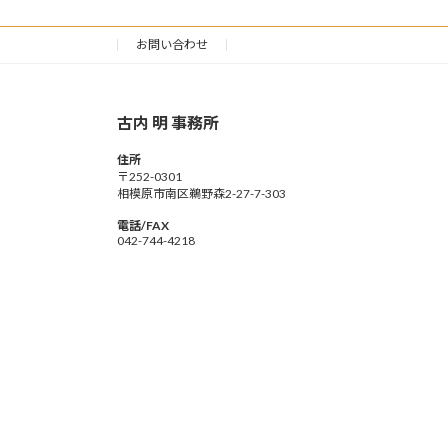
お問い合わせ
古内 明 事務所
住所
〒252-0301
相模原市南区鵜野森2-27-7-303
電話/FAX
042-744-4218