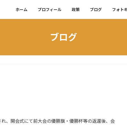
ホーム
プロフィール
政策
ブログ
フォト
ブログ
。
され、開会式にて前大会の優勝旗・優勝杯等の返還後、会