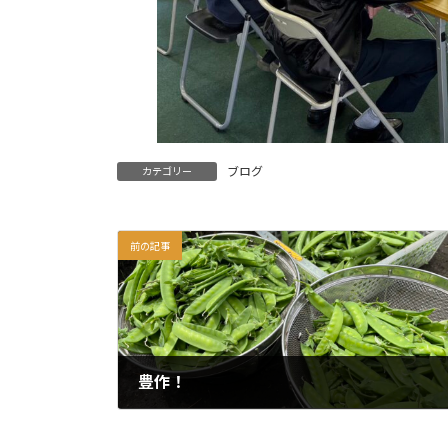
ブログ
カテゴリー
前の記事
豊作！
2026年4月25日