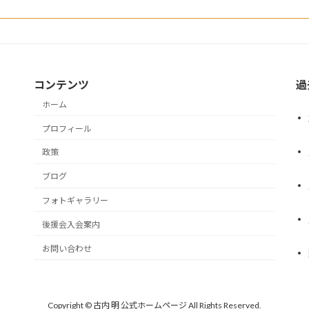
コンテンツ
過
ホーム
プロフィール
政策
ブログ
フォトギャラリー
後援会入会案内
お問い合わせ
Copyright © 古内 明 公式ホームページ All Rights Reserved.