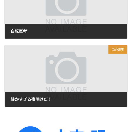
自転車考
2012年2月27日
次の記事
静かすぎる夜明けだ！
2012年2月29日