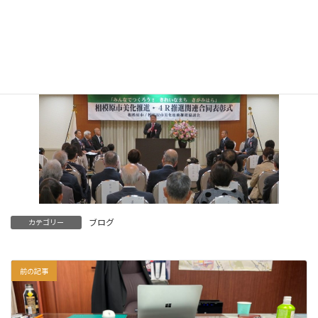
に設置され、市と協働して、まちの美化を推進する事業を展開し
ている団体である。
ブログ
カテゴリー
前の記事