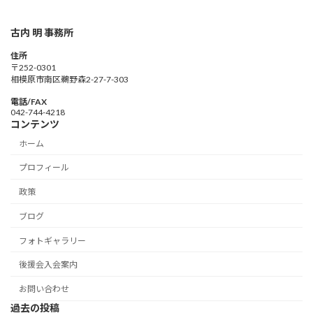
古内 明 事務所
住所
〒252-0301
相模原市南区鵜野森2-27-7-303
電話/FAX
042-744-4218
コンテンツ
ホーム
プロフィール
政策
ブログ
フォトギャラリー
後援会入会案内
お問い合わせ
過去の投稿