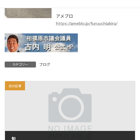
していない市にも問題があるが…
アメブロ
https://ameblo.jp/furuuchiakira/
ブログ
カテゴリー
前の記事
旬