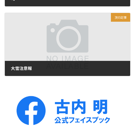
2019年2月7日
次の記事
大雪注意報
2019年2月9日