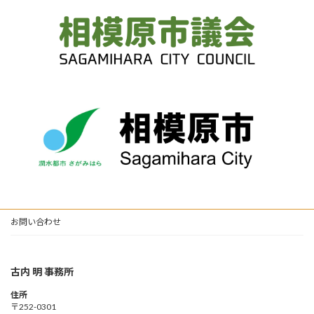
お問い合わせ
古内 明 事務所
住所
〒252-0301