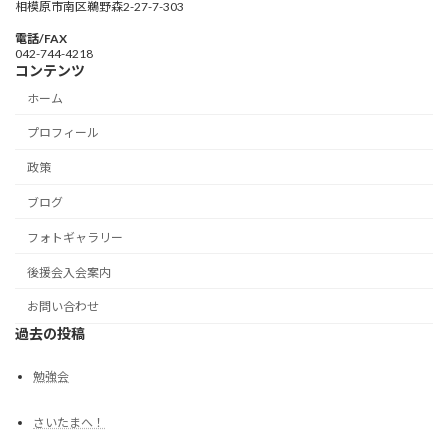
相模原市南区鵜野森2-27-7-303
電話/FAX
042-744-4218
コンテンツ
ホーム
プロフィール
政策
ブログ
フォトギャラリー
後援会入会案内
お問い合わせ
過去の投稿
勉強会
さいたまへ！