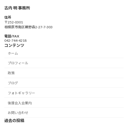
古内 明 事務所
住所
〒252-0301
相模原市南区鵜野森2-27-7-303
電話/FAX
042-744-4218
コンテンツ
ホーム
プロフィール
政策
ブログ
フォトギャラリー
後援会入会案内
お問い合わせ
過去の投稿