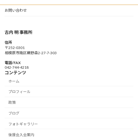
お問い合わせ
古内 明 事務所
住所
〒252-0301
相模原市南区鵜野森2-27-7-303
電話/FAX
042-744-4218
コンテンツ
ホーム
プロフィール
政策
ブログ
フォトギャラリー
後援会入会案内