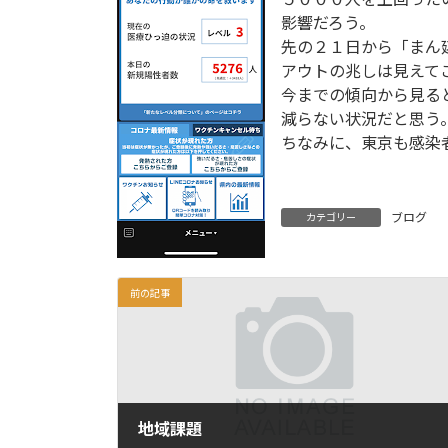
影響だろう。
先の２１日から「まん
アウトの兆しは見えて
今までの傾向から見る
減らない状況だと思う
ちなみに、東京も感染
ブログ
カテゴリー
前の記事
地域課題