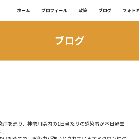
ホーム
プロフィール
政策
ブログ
フォト
ブログ
染症を巡り、神奈川県内の1日当たりの感染者が本日過去
た。
のは初めてで、感染力が強いとされているオミクロン株の