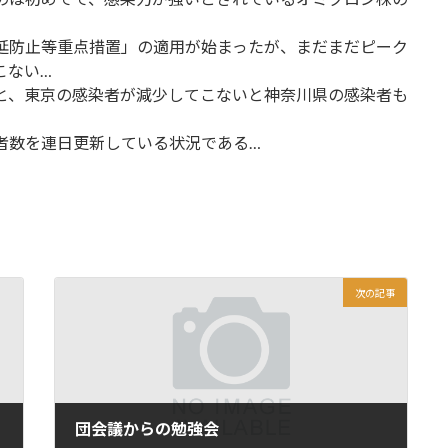
延防止等重点措置」の適用が始まったが、まだまだピーク
こない…
と、東京の感染者が減少してこないと神奈川県の感染者も
。
者数を連日更新している状況である…
次の記事
団会議からの勉強会