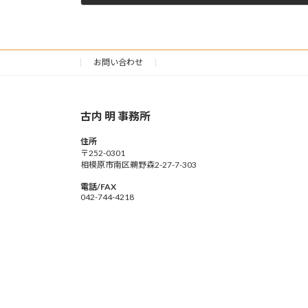
2022年1月23日
お問い合わせ
古内 明 事務所
住所
〒252-0301
相模原市南区鵜野森2-27-7-303
電話/FAX
042-744-4218