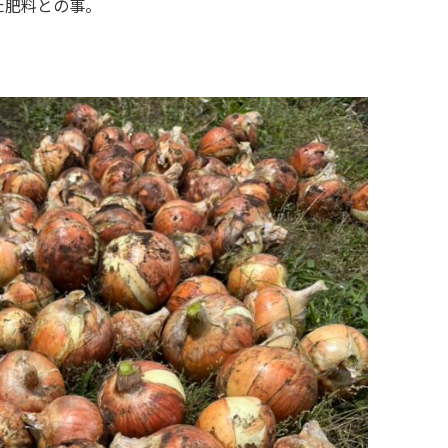
た肥料との事。