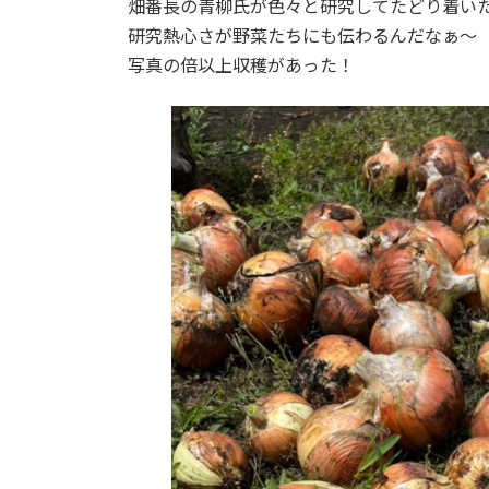
畑番長の青柳氏が色々と研究してたどり着い
研究熱心さが野菜たちにも伝わるんだなぁ～
写真の倍以上収穫があった！