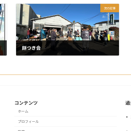
次の記事
餅つき会
2024年12月28日
コンテンツ
過
ホーム
プロフィール