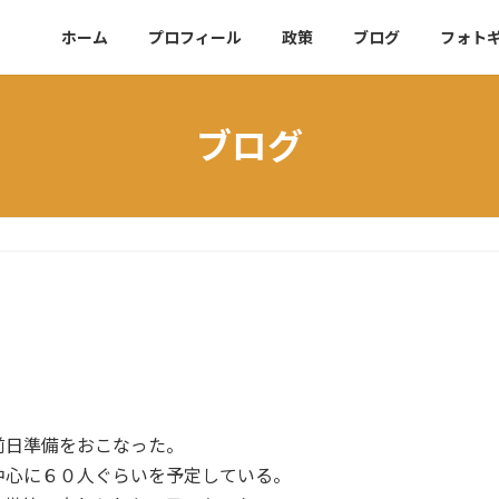
ホーム
プロフィール
政策
ブログ
フォト
ブログ
前日準備をおこなった。
中心に６０人ぐらいを予定している。