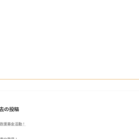
去の投稿
救援募金活動！