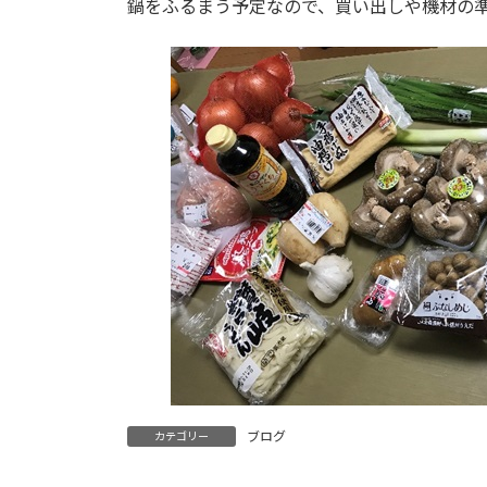
鍋をふるまう予定なので、買い出しや機材の
ブログ
カテゴリー