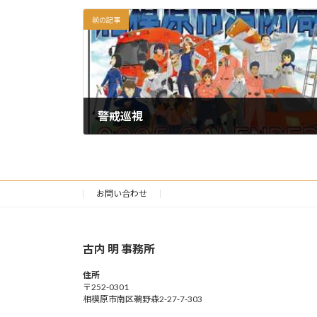
前の記事
警戒巡視
2024年12月26日
お問い合わせ
古内 明 事務所
住所
〒252-0301
相模原市南区鵜野森2-27-7-303