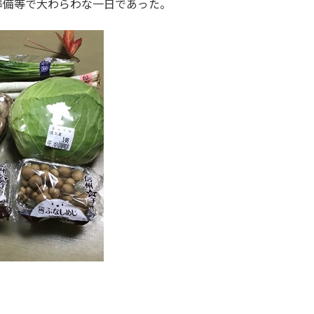
準備等で大わらわな一日であった。