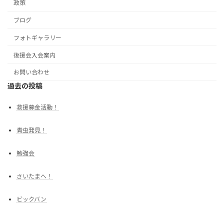
政策
ブログ
フォトギャラリー
後援会入会案内
お問い合わせ
過去の投稿
救援募金活動！
青虫発見！
勉強会
さいたまへ！
ビックバン