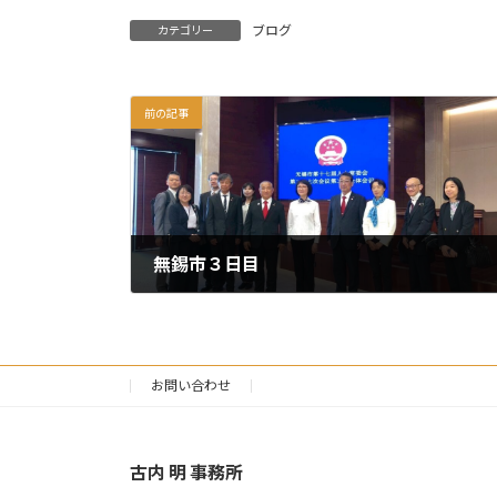
ブログ
カテゴリー
前の記事
無錫市３日目
2025年4月28日
お問い合わせ
古内 明 事務所