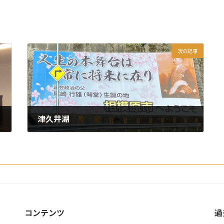
次の記事
津久井湖
2025年4月30日
コンテンツ
過