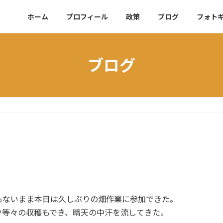
ホーム
プロフィール
政策
ブログ
フォト
ブログ
もないまま本日は久しぶりの畑作業に参加できた。
ウ等々の収穫もでき、晴天の中汗を流してきた。