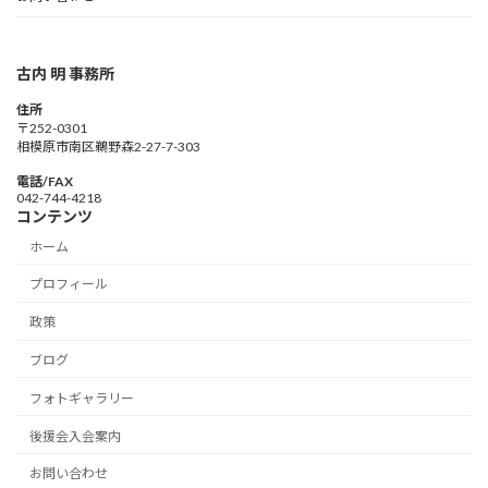
古内 明 事務所
住所
〒252-0301
相模原市南区鵜野森2-27-7-303
電話/FAX
042-744-4218
コンテンツ
ホーム
プロフィール
政策
ブログ
フォトギャラリー
後援会入会案内
お問い合わせ