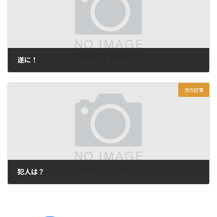
遂に！
2020年12月21日
次の記事
犯人は？
2020年12月23日