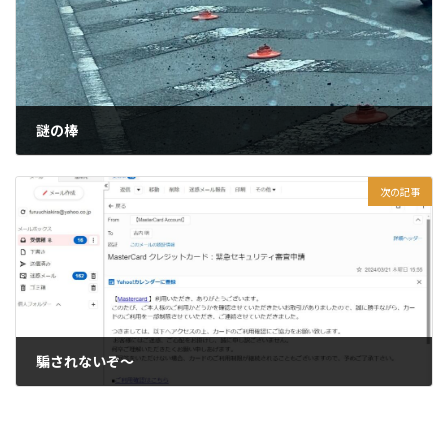
謎の棒
2024年3月23日
次の記事
騙されないぞ～
2024年3月25日