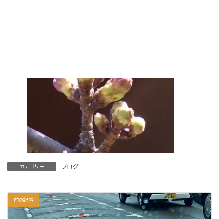
らえないので、運を天に任せるしかないのである。
早くの満開の桜を見たい！
ブログ
カテゴリー
前の記事