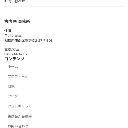
お問い合わせ
古内 明 事務所
住所
〒252-0301
相模原市南区鵜野森2-27-7-303
電話/FAX
042-744-4218
コンテンツ
ホーム
プロフィール
政策
ブログ
フォトギャラリー
後援会入会案内
お問い合わせ