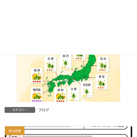
万全な花粉対策を講じなければと考えるが、目に見えない敵は厄
介である。
ブログ
カテゴリー
前の記事