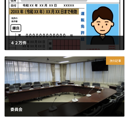
４２万件
2025年3月10日
次の記事
委員会
2025年3月12日