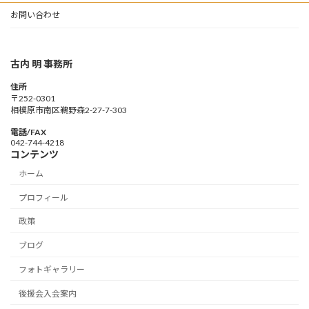
お問い合わせ
古内 明 事務所
住所
〒252-0301
相模原市南区鵜野森2-27-7-303
電話/FAX
042-744-4218
コンテンツ
ホーム
プロフィール
政策
ブログ
フォトギャラリー
後援会入会案内