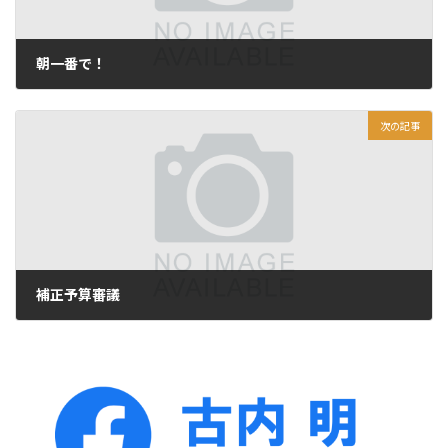
朝一番で！
2022年4月23日
次の記事
補正予算審議
2022年4月25日