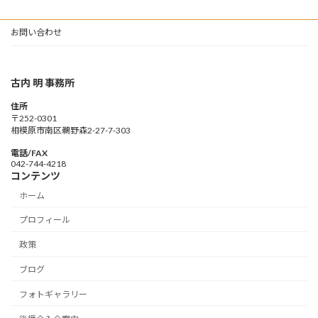
お問い合わせ
古内 明 事務所
住所
〒252-0301
相模原市南区鵜野森2-27-7-303
電話/FAX
042-744-4218
コンテンツ
ホーム
プロフィール
政策
ブログ
フォトギャラリー