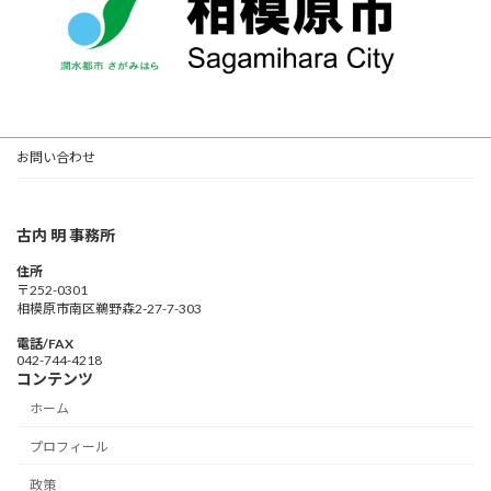
お問い合わせ
古内 明 事務所
住所
〒252-0301
相模原市南区鵜野森2-27-7-303
電話/FAX
042-744-4218
コンテンツ
ホーム
プロフィール
政策