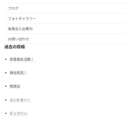
ブログ
フォトギャラリー
後援会入会案内
お問い合わせ
過去の投稿
救援募金活動！
青虫発見！
勉強会
さいたまへ！
ビックバン