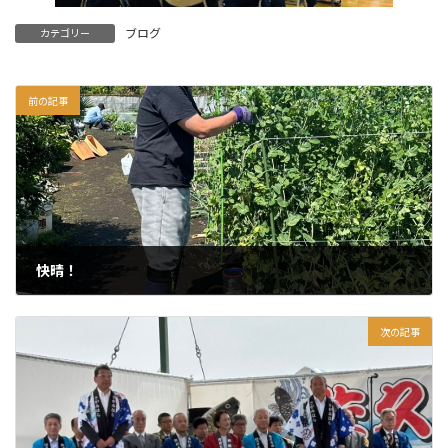
ブログ
カテゴリー
前の記事
快晴！
2025年5月3日
次の記事