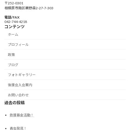
〒252-0301
相模原市南区鵜野森2-27-7-303
電話/FAX
042-744-4218
コンテンツ
ホーム
プロフィール
政策
ブログ
フォトギャラリー
後援会入会案内
お問い合わせ
過去の投稿
救援募金活動！
青虫発見！