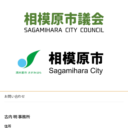
お問い合わせ
古内 明 事務所
住所