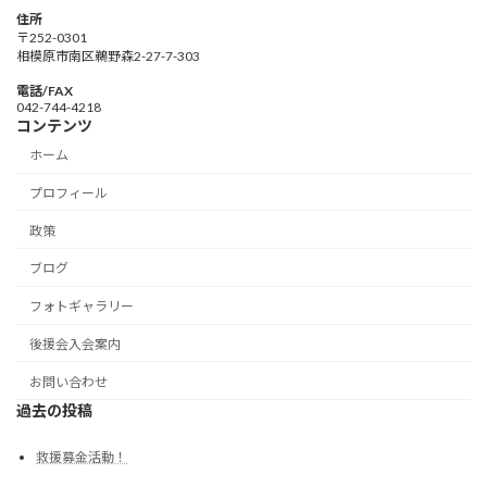
住所
〒252-0301
相模原市南区鵜野森2-27-7-303
電話/FAX
042-744-4218
コンテンツ
ホーム
プロフィール
政策
ブログ
フォトギャラリー
後援会入会案内
お問い合わせ
過去の投稿
救援募金活動！