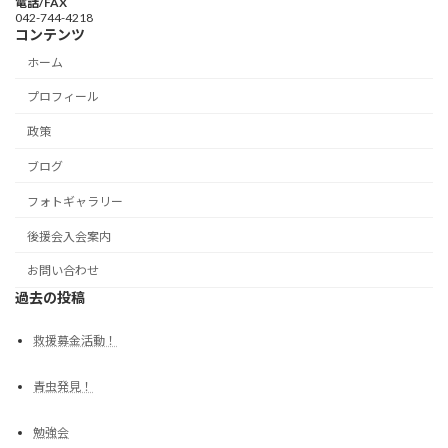
電話/FAX
042-744-4218
コンテンツ
ホーム
プロフィール
政策
ブログ
フォトギャラリー
後援会入会案内
お問い合わせ
過去の投稿
救援募金活動！
青虫発見！
勉強会