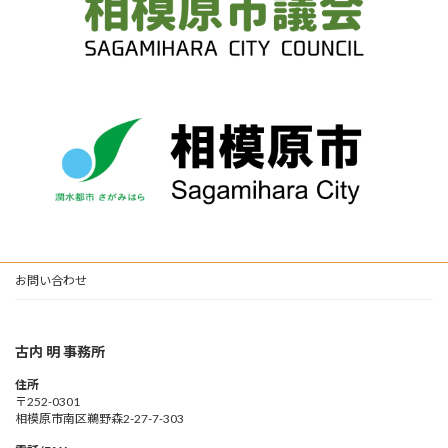
お問い合わせ
古内 明 事務所
住所
〒252-0301
相模原市南区鵜野森2-27-7-303